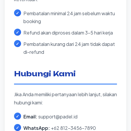
Pembatalan minimal 24 jam sebelum waktu
booking
Refund akan diproses dalam 3-5 hari kerja
Pembatalan kurang dari 24 jam tidak dapat
di-refund
Hubungi Kami
Jika Anda memiliki pertanyaan lebih lanjut, silakan
hubungi kami:
Email:
support@padel.id
WhatsApp:
+62 812-3456-7890