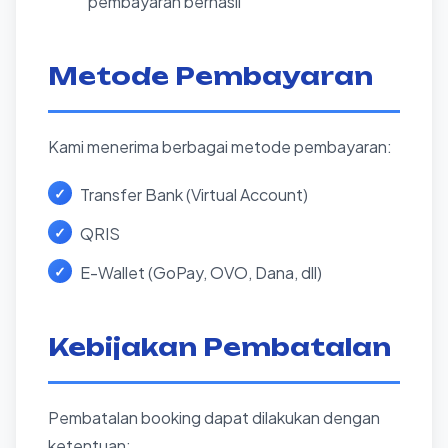
pembayaran berhasil
Metode Pembayaran
Kami menerima berbagai metode pembayaran:
Transfer Bank (Virtual Account)
QRIS
E-Wallet (GoPay, OVO, Dana, dll)
Kebijakan Pembatalan
Pembatalan booking dapat dilakukan dengan
ketentuan: