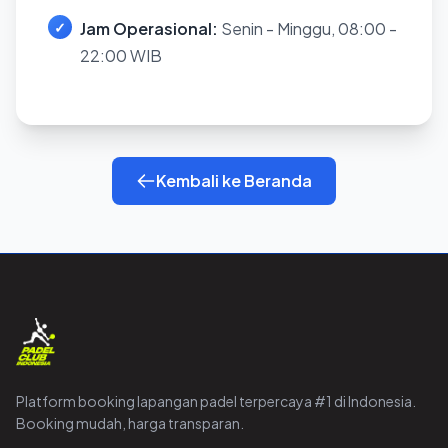
Jam Operasional:
Senin - Minggu, 08:00 -
22:00 WIB
Kembali ke Beranda
Platform booking lapangan padel terpercaya #1 di Indonesia.
Booking mudah, harga transparan.